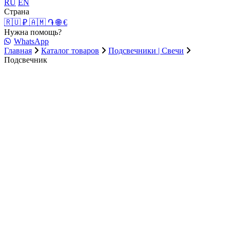
RU
EN
Страна
🇷🇺 ₽
🇦🇲 ֏
🌐 €
Нужна помощь?
WhatsApp
Главная
Каталог товаров
Подсвечники | Свечи
Подсвечник