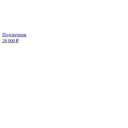
Подсвечник
28 000 ₽