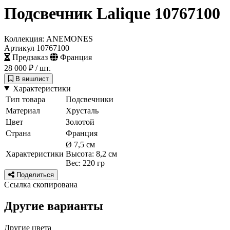
Подсвечник Lalique 10767100
Коллекция: ANEMONES
Артикул 10767100
Предзаказ
Франция
28 000 ₽
/ шт.
В вишлист
Характеристики
Тип товара
Подсвечники
Материал
Хрусталь
Цвет
Золотой
Страна
Франция
Ø 7,5 см
Характеристики
Высота: 8,2 см
Вес: 220 гр
Поделиться
Ссылка скопирована
Другие варианты
Другие цвета