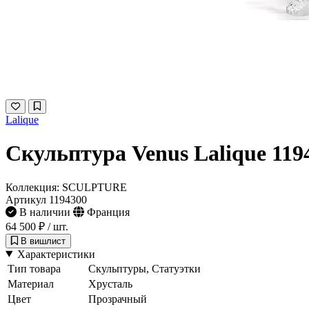
Lalique
Скульптура Venus Lalique 119
Коллекция: SCULPTURE
Артикул 1194300
В наличии
Франция
64 500 ₽
/ шт.
В вишлист
Характеристики
Тип товара
Скульптуры, Статуэтки
Материал
Хрусталь
Цвет
Прозрачный