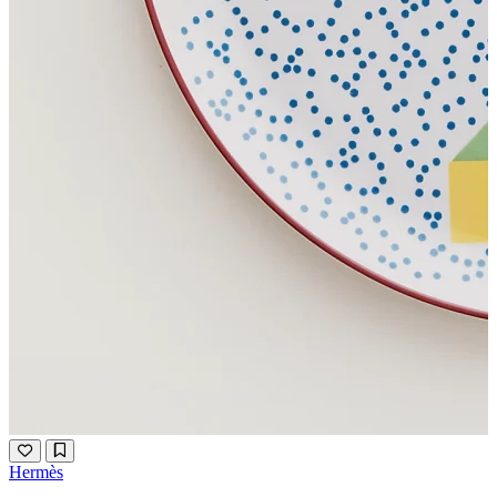
Hermès