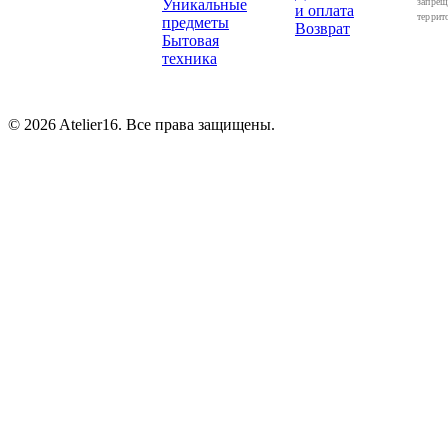
Уникальные
запрещ
и оплата
террит
предметы
Возврат
Бытовая
техника
© 2026 Atelier16. Все права защищены.