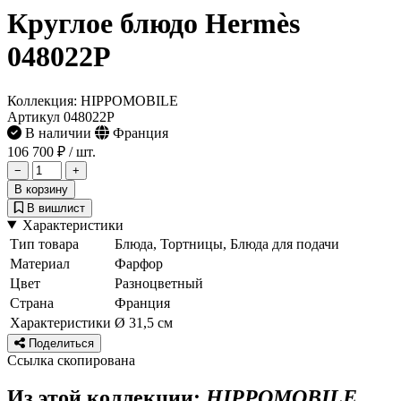
Круглое блюдо Hermès
048022P
Коллекция: HIPPOMOBILE
Артикул 048022P
В наличии
Франция
106 700 ₽
/ шт.
−
+
В корзину
В вишлист
Характеристики
Тип товара
Блюда, Тортницы, Блюда для подачи
Материал
Фарфор
Цвет
Разноцветный
Страна
Франция
Характеристики
Ø 31,5 см
Поделиться
Ссылка скопирована
Из этой коллекции:
HIPPOMOBILE