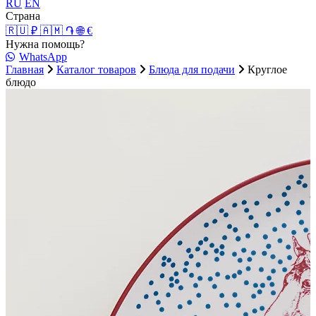
RU
EN
Страна
🇷🇺 ₽
🇦🇲 ֏
🌐 €
Нужна помощь?
WhatsApp
Главная
Каталог товаров
Блюда для подачи
Круглое
блюдо