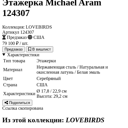
Этажерка Michael Aram
124307
Коллекция: LOVEBIRDS
Артикул 124307
Предзаказ
США
79 100 ₽
/ шт.
Предзаказ
В вишлист
Характеристики
Тип товара
Этажерки
Нержавеющая сталь / Натуральная и
Материал
окисленная латунь / Белая эмаль
Цвет
Серебряный
Страна
США
Ø 17,8 / 22,9 см
Характеристики
Высота: 29,2 см
Поделиться
Ссылка скопирована
Из этой коллекции:
LOVEBIRDS