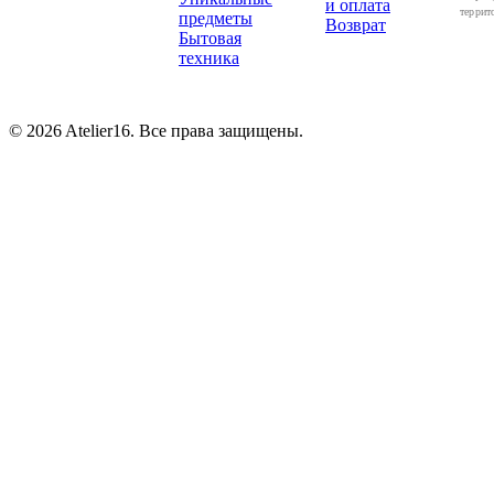
и оплата
террит
предметы
Возврат
Бытовая
техника
© 2026 Atelier16. Все права защищены.