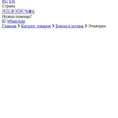
RU
EN
Страна
🇷🇺 ₽
🇦🇲 ֏
🌐 €
Нужна помощь?
WhatsApp
Главная
Каталог товаров
Блюда и подача
Этажерка