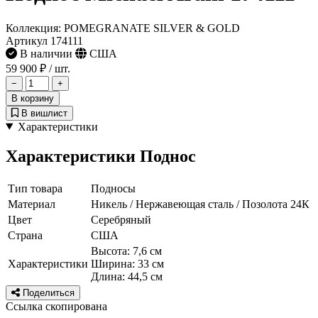
Коллекция: POMEGRANATE SILVER & GOLD
Артикул 174111
В наличии
США
59 900 ₽
/ шт.
−
+
В корзину
В вишлист
Характеристики
Характеристики Поднос
Тип товара
Подносы
Материал
Никель / Нержавеющая сталь / Позолота 24К
Цвет
Серебряный
Страна
США
Высота: 7,6 см
Характеристики
Ширина: 33 см
Длина: 44,5 см
Поделиться
Ссылка скопирована