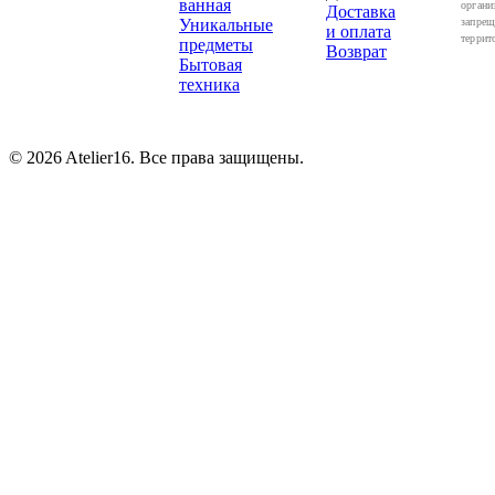
ванная
органи
Доставка
Уникальные
запрещ
и оплата
террит
предметы
Возврат
Бытовая
техника
© 2026 Atelier16. Все права защищены.