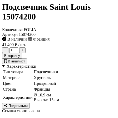
Подсвечник Saint Louis
15074200
Коллекция: FOLIA
Артикул 15074200
В наличии
Франция
41 400 ₽
/ шт.
−
+
В корзину
В вишлист
Характеристики
Тип товара
Подсвечники
Материал
Хрусталь
Цвет
Прозрачный
Страна
Франция
Ø 10,9 см
Характеристики
Высота: 15 см
Поделиться
Ссылка скопирована