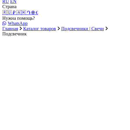
RU
EN
Страна
🇷🇺 ₽
🇦🇲 ֏
🌐 €
Нужна помощь?
WhatsApp
Главная
Каталог товаров
Подсвечники | Свечи
Подсвечник