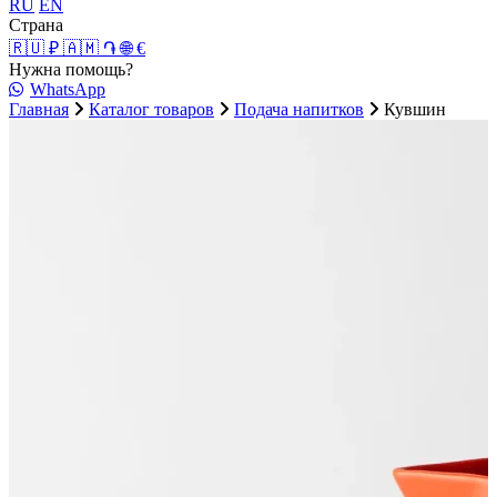
RU
EN
Страна
🇷🇺 ₽
🇦🇲 ֏
🌐 €
Нужна помощь?
WhatsApp
Главная
Каталог товаров
Подача напитков
Кувшин