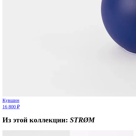
Кувшин
16 800 ₽
Из этой коллекции:
STRØM