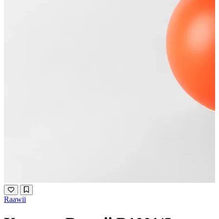
Raawii