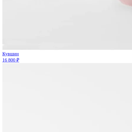
Кувшин
16 800 ₽