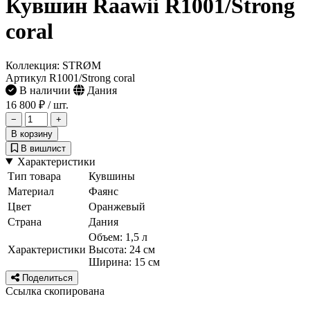
Кувшин Raawii R1001/Strong
coral
Коллекция: STRØM
Артикул R1001/Strong coral
В наличии
Дания
16 800 ₽
/ шт.
−
+
В корзину
В вишлист
Характеристики
Тип товара
Кувшины
Материал
Фаянс
Цвет
Оранжевый
Страна
Дания
Объем: 1,5 л
Характеристики
Высота: 24 см
Ширина: 15 см
Поделиться
Ссылка скопирована