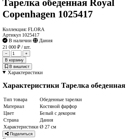
Тарелка обеденная Royal
Copenhagen 1025417
Коллекция: FLORA
Артикул 1025417
В наличии
Дания
21 000 ₽
/ шт.
−
+
В корзину
В вишлист
Характеристики
Характеристики Тарелка обеденная
Тип товара
Обеденные тарелки
Материал
Костяной фарфор
Цвет
Белый с декором
Страна
Дания
Характеристики
Ø 27 см
Поделиться