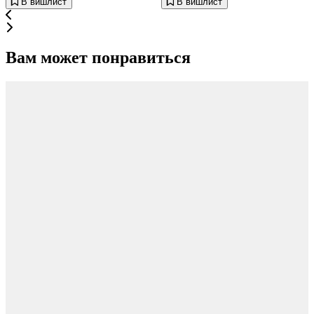
В вишлист
В вишлист
Вам может понравиться