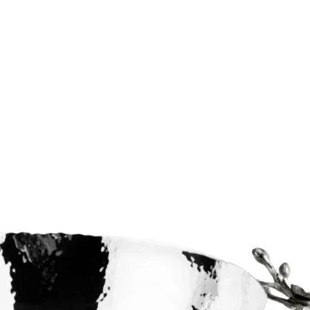
ПОДПИСАТЬСЯ
Принимаю условия
Политикой конфиденциальности
и
Пользовательским соглашением
Согласен(-на) получать
email-рассылку