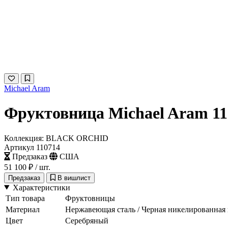
Michael Aram
Фруктовница Michael Aram 11
Коллекция: BLACK ORCHID
Артикул 110714
Предзаказ
США
51 100 ₽
/ шт.
Предзаказ
В вишлист
Характеристики
Тип товара
Фруктовницы
Материал
Нержавеющая сталь / Черная никелированная
Цвет
Серебряный