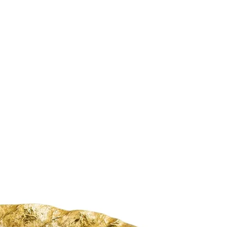
ПОДПИСАТЬСЯ
Принимаю условия
Политикой конфиденциальности
и
Пользовательским соглашением
Согласен(-на) получать
email-рассылку