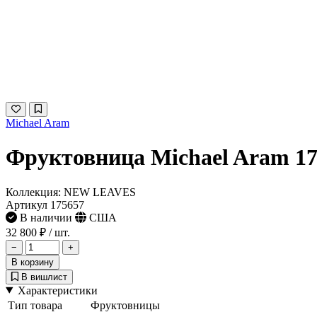
Michael Aram
Фруктовница Michael Aram 17
Коллекция: NEW LEAVES
Артикул 175657
В наличии
США
32 800 ₽
/ шт.
−
+
В корзину
В вишлист
Характеристики
Тип товара
Фруктовницы