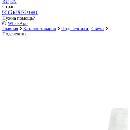
RU
EN
Страна
🇷🇺 ₽
🇦🇲 ֏
🌐 €
Нужна помощь?
WhatsApp
Главная
Каталог товаров
Подсвечники | Свечи
Подсвечник