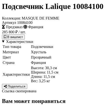
Подсвечник Lalique 10084100
Коллекция: MASQUE DE FEMME
Артикул 10084100
Предзаказ
Франция
ПОДПИСАТЬСЯ
285 800 ₽
/ шт.
Принимаю условия
Политикой конфиденциальности
и
Пользовательск
В вишлист
соглашением
Характеристики
Согласен(-на) получать
email-рассылку
Тип товара
Подсвечники
Материал
Хрусталь
Цвет
Прозрачный
Страна
Франция
Высота: 30,3 см
Ширина: 11,5 см
Характеристики
Длина: 11,5 см
Вес: 3,25 кг
Поделиться
Ссылка скопирована
Вам может понравиться