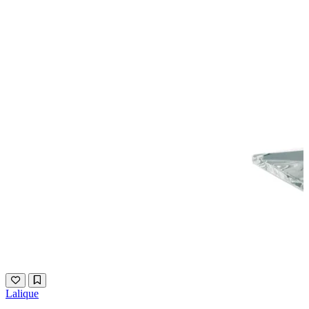
Lalique