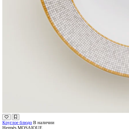
Круглое блюдо
В наличии
Hermès
MOSAIQUE