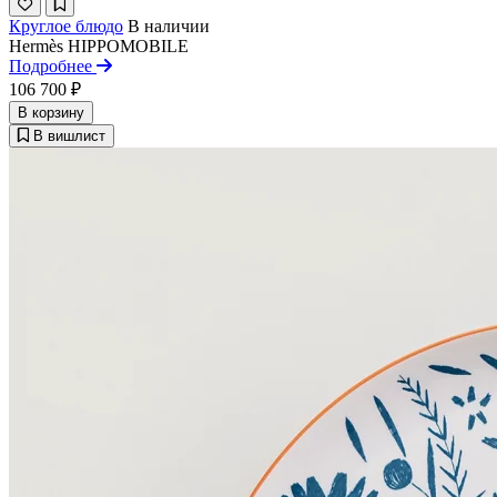
Круглое блюдо
В наличии
Hermès
HIPPOMOBILE
Подробнее
106 700 ₽
В корзину
В вишлист