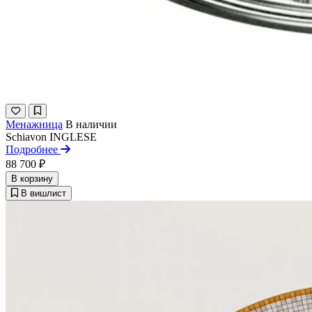
Менажница
В наличии
Schiavon
INGLESE
Подробнее
88 700 ₽
В корзину
В вишлист