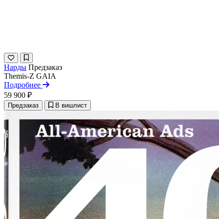
Нарды
Предзаказ
Themis-Z
GAIA
Подробнее
59 900 ₽
Предзаказ
В вишлист