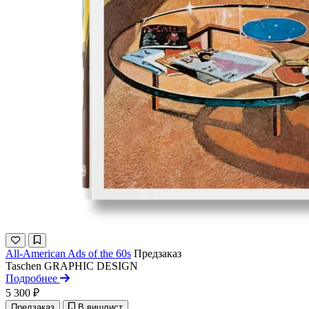
All-American Ads of the 60s
Предзаказ
Taschen
GRAPHIC DESIGN
Подробнее
5 300 ₽
Предзаказ
В вишлист