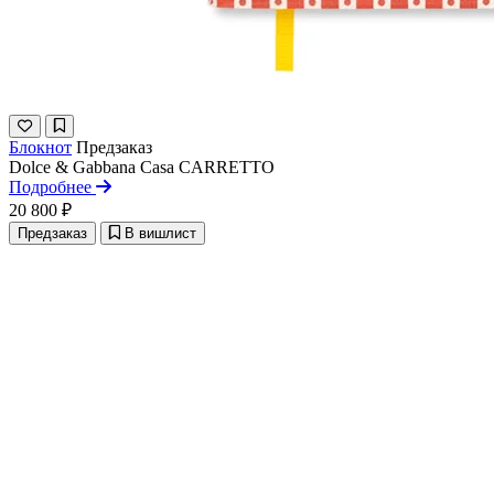
Блокнот
Предзаказ
Dolce & Gabbana Casa
CARRETTO
Подробнее
20 800 ₽
Предзаказ
В вишлист