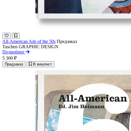
All-American Ads of the 50s
Предзаказ
Taschen
GRAPHIC DESIGN
Подробнее
5 300 ₽
Предзаказ
В вишлист