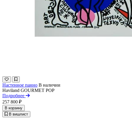
Настенное панно
В наличии
Haviland
GOURMET POP
Подробнее
257 800 ₽
В корзину
В вишлист