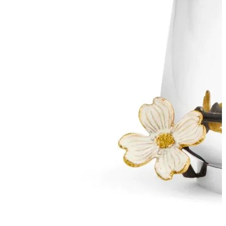
ПОДПИСАТЬСЯ
Принимаю условия
Политикой конфиденциальности
и
Пользовательск
соглашением
Согласен(-на) получать
email-рассылку