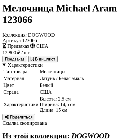
Мелочница Michael Aram
123066
Коллекция: DOGWOOD
Артикул 123066
Предзаказ
США
12 800 ₽
/ шт.
Предзаказ
В вишлист
Характеристики
Тип товара
Мелочницы
Материал
Латунь / Белая эмаль
Цвет
Белый
Страна
США
Высота: 2,5 см
Характеристики
Ширина: 14,5 см
Длина: 15 см
Поделиться
Ссылка скопирована
Из этой коллекции:
DOGWOOD