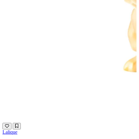
Lalique