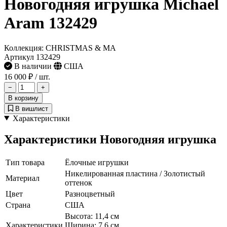
Новогодняя игрушка Michael
Aram 132429
Коллекция: CHRISTMAS & MA
Артикул 132429
В наличии
США
16 000 ₽
/ шт.
−
+
В корзину
В вишлист
Характеристики
Характеристики Новогодняя игрушка
Тип товара
Ёлочные игрушки
Никелированная пластина / Золотистый
Материал
оттенок
Цвет
Разноцветный
Страна
США
Высота: 11,4 см
Характеристики
Ширина: 7,6 см