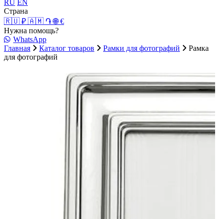
RU
EN
Страна
🇷🇺 ₽
🇦🇲 ֏
🌐 €
Нужна помощь?
WhatsApp
Главная
Каталог товаров
Рамки для фотографий
Рамка
для фотографий