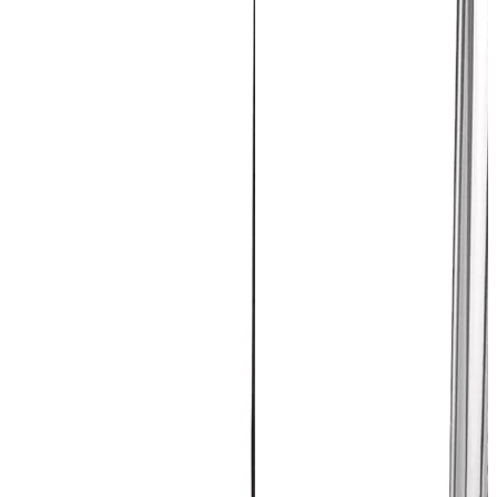
ПОДПИСАТЬСЯ
Принимаю условия
Политикой конфиденциальности
и
Пользовательск
соглашением
Согласен(-на) получать
email-рассылку