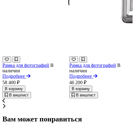
Рамка для фотографий
В
Рамка для фотографий
В
наличии
наличии
Подробнее
Подробнее
58 400 ₽
46 200 ₽
В корзину
В корзину
В вишлист
В вишлист
Вам может понравиться