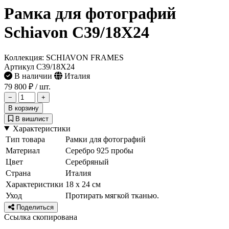
Рамка для фотографий
Schiavon C39/18X24
Коллекция: SCHIAVON FRAMES
Артикул C39/18X24
В наличии
Италия
79 800 ₽
/ шт.
−
+
В корзину
В вишлист
Характеристики
Тип товара
Рамки для фотографий
Материал
Серебро 925 пробы
Цвет
Серебряный
Страна
Италия
Характеристики
18 х 24 см
Уход
Протирать мягкой тканью.
Поделиться
Ссылка скопирована