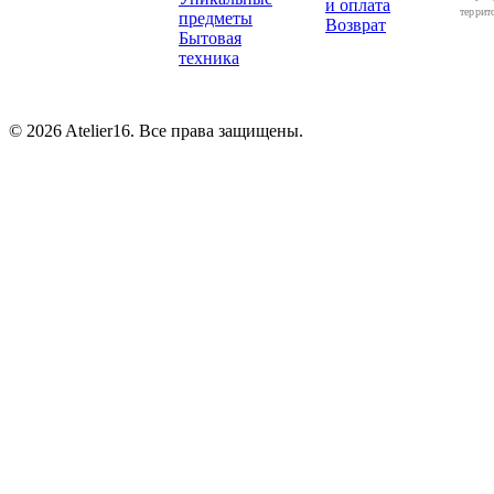
и оплата
террит
предметы
Возврат
Бытовая
техника
© 2026 Atelier16. Все права защищены.