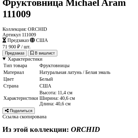
Фруктовница Michael Aram
111009
Коллекция: ORCHID
Артикул 111009
Предзаказ
США
71 900 ₽
/ шт.
Предзаказ
В вишлист
Характеристики
Тип товара
Фруктовницы
Материал
Натуральная латунь / Белая эмаль
Цвет
Белый
Страна
США
Высота: 11,4 см
Характеристики
Ширина: 40,6 см
Длина: 40,6 см
Поделиться
Ссылка скопирована
Из этой коллекции:
ORCHID