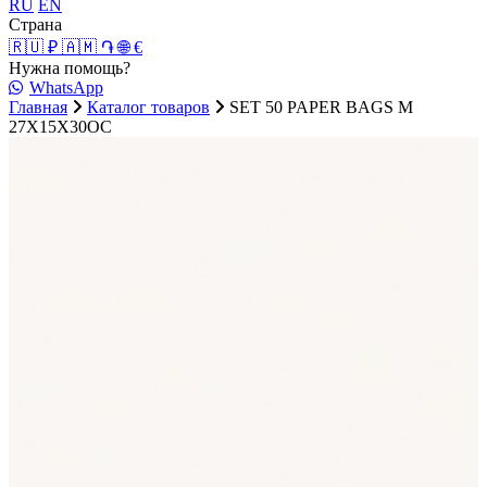
RU
EN
Страна
🇷🇺 ₽
🇦🇲 ֏
🌐 €
Нужна помощь?
WhatsApp
Главная
Каталог товаров
SET 50 PAPER BAGS M
27X15X30OC