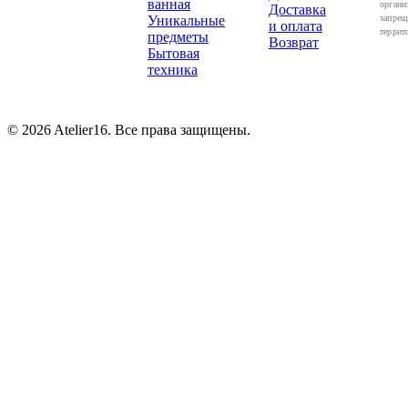
ванная
органи
Доставка
Уникальные
запрещ
и оплата
террит
предметы
Возврат
Бытовая
техника
© 2026 Atelier16. Все права защищены.