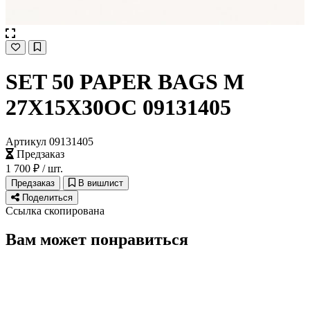
SET 50 PAPER BAGS M
27X15X30OC 09131405
Артикул 09131405
Предзаказ
1 700 ₽
/ шт.
Предзаказ
В вишлист
Поделиться
Ссылка скопирована
ПОДПИСАТЬСЯ
Вам может понравиться
Принимаю условия
Политикой конфиденциальности
и
Пользовательск
соглашением
Согласен(-на) получать
email-рассылку