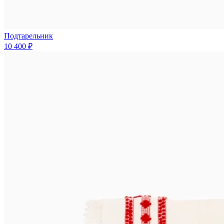
Подтарельник
10 400 ₽