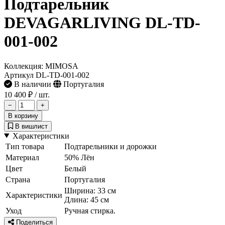
Подтарельник
DEVAGARLIVING DL-TD-
001-002
Коллекция: MIMOSA
Артикул DL-TD-001-002
В наличии
Португалия
10 400 ₽
/ шт.
−
+
В корзину
В вишлист
Характеристики
Тип товара
Подтарельники и дорожки
Материал
50% Лён
Цвет
Белый
Страна
Португалия
Ширина: 33 см
Характеристики
Длина: 45 см
Уход
Ручная стирка.
Поделиться