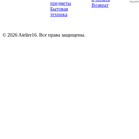
террит
предметы
Возврат
Бытовая
техника
© 2026 Atelier16. Все права защищены.