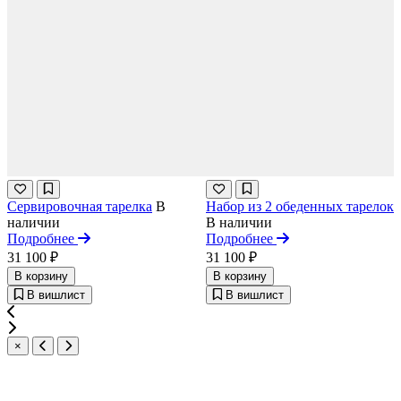
Сервировочная тарелка
В
Набор из 2 обеденных тарелок
наличии
В наличии
Подробнее
Подробнее
31 100 ₽
31 100 ₽
В корзину
В корзину
В вишлист
В вишлист
×