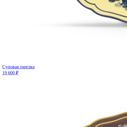
Суповая тарелка
19 600 ₽