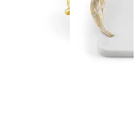
ПОДПИСАТЬСЯ
Принимаю условия
Политикой конфиденциальности
и
Пользовательск
соглашением
Согласен(-на) получать
email-рассылку