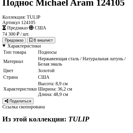
Поднос Michael Aram 124105
Коллекция: TULIP
Артикул 124105
Предзаказ
США
74 300 ₽
/ шт.
Предзаказ
В вишлист
Характеристики
Тип товара
Подносы
Нержавеющая сталь / Натуральная латунь /
Материал
Белая эмаль
Цвет
Золотой
Страна
США
Высота: 8,9 см
Характеристики
Ширина: 36,2 см
Длина: 48,9 см
Поделиться
Ссылка скопирована
Из этой коллекции:
TULIP