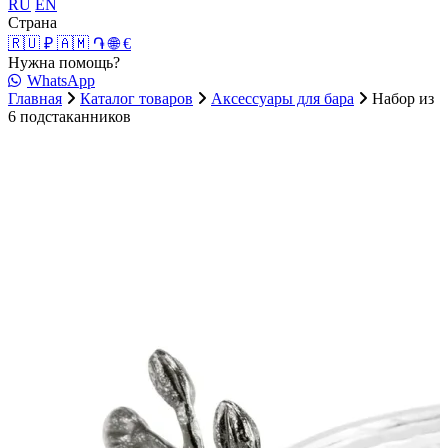
RU
EN
Страна
🇷🇺 ₽
🇦🇲 ֏
🌐 €
Нужна помощь?
WhatsApp
Главная
Каталог товаров
Аксессуары для бара
Набор из
6 подстаканников