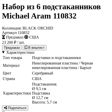
Набор из 6 подстаканников
Michael Aram 110832
Коллекция: BLACK ORCHID
Артикул 110832
Предзаказ
США
23 200 ₽
/ шт.
Предзаказ
В вишлист
Характеристики
Тип товара
Подставки и подстаканники
Никелированная пластина / Черная
Материал
никелированная пластина / Бархат
Цвет
Серебряный
Страна
США
Подстаканник
Ø 9,5 см
Характеристики
Подставка
Ø 12,7 см
Высота: 5,7 см
Поделиться