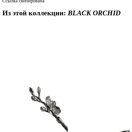
Ссылка скопирована
Из этой коллекции:
BLACK ORCHID