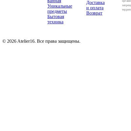
ванная
органи
Доставка
Уникальные
запрещ
и оплата
террит
предметы
Возврат
Бытовая
техника
© 2026 Atelier16. Все права защищены.