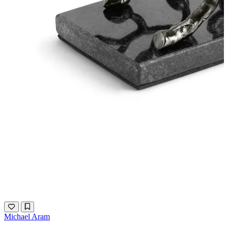
Michael Aram