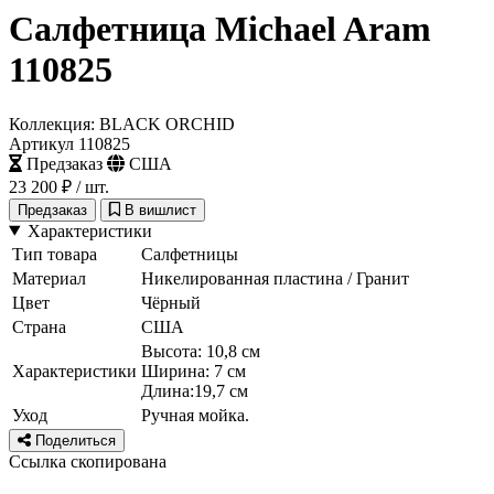
Салфетница Michael Aram
110825
Коллекция: BLACK ORCHID
Артикул 110825
Предзаказ
США
23 200 ₽
/ шт.
Предзаказ
В вишлист
Характеристики
Тип товара
Салфетницы
Материал
Никелированная пластина / Гранит
Цвет
Чёрный
Страна
США
Высота: 10,8 см
Характеристики
Ширина: 7 см
Длина:19,7 см
Уход
Ручная мойка.
Поделиться
Ссылка скопирована