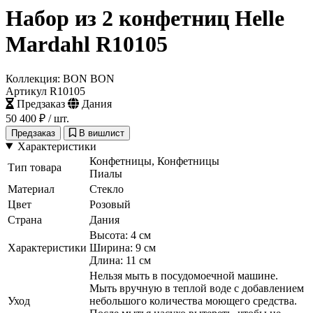
Набор из 2 конфетниц Helle
Mardahl R10105
Коллекция: BON BON
Артикул R10105
Предзаказ
Дания
50 400 ₽
/ шт.
Предзаказ
В вишлист
Характеристики
Конфетницы, Конфетницы
Тип товара
Пиалы
Материал
Стекло
Цвет
Розовый
Страна
Дания
Высота: 4 см
Характеристики
Ширина: 9 см
Длина: 11 см
Нельзя мыть в посудомоечной машине.
Мыть вручную в теплой воде с добавлением
Уход
небольшого количества моющего средства.