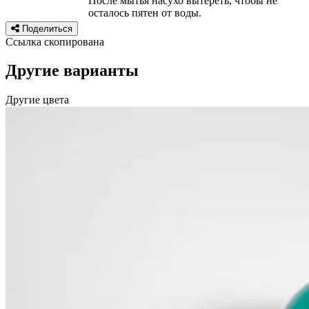
После мытья насухо вытереть, чтобы не
осталось пятен от воды.
Поделиться
Ссылка скопирована
Другие варианты
Другие цвета