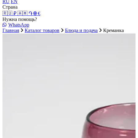
RU
EN
Страна
🇷🇺 ₽
🇦🇲 ֏
🌐 €
Нужна помощь?
WhatsApp
Главная
Каталог товаров
Блюда и подача
Креманка