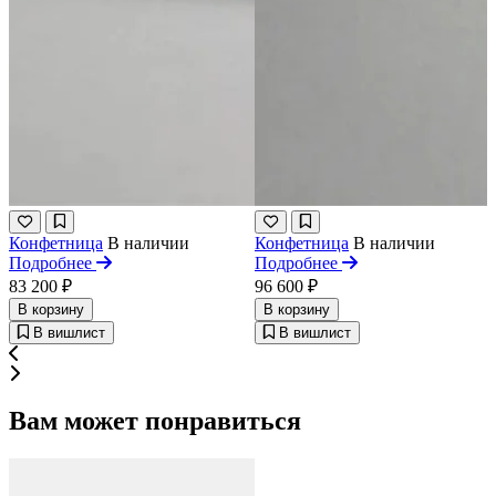
Конфетница
В наличии
Конфетница
В наличии
Подробнее
Подробнее
83 200 ₽
96 600 ₽
В корзину
В корзину
В вишлист
В вишлист
Вам может понравиться