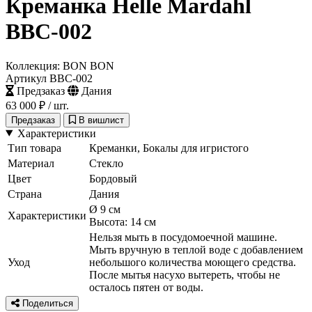
Креманка Helle Mardahl
BBC-002
Коллекция: BON BON
Артикул BBC-002
Предзаказ
Дания
63 000 ₽
/ шт.
Предзаказ
В вишлист
Характеристики
Тип товара
Креманки, Бокалы для игристого
Материал
Стекло
Цвет
Бордовый
Страна
Дания
Ø 9 см
Характеристики
Высота: 14 см
Нельзя мыть в посудомоечной машине.
Мыть вручную в теплой воде с добавлением
Уход
небольшого количества моющего средства.
После мытья насухо вытереть, чтобы не
осталось пятен от воды.
Поделиться