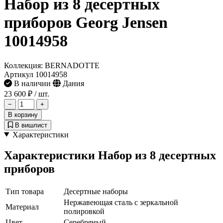
Набор из 8 десертных
приборов Georg Jensen
10014958
Коллекция: BERNADOTTE
Артикул 10014958
В наличии
Дания
23 600 ₽
/ шт.
−
+
В корзину
В вишлист
Характеристики
Характеристики Набор из 8 десертных
приборов
Тип товара
Десертные наборы
Нержавеющая сталь с зеркальной
Материал
полировкой
Цвет
Серебряный