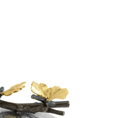
ПОДПИСАТЬСЯ
Принимаю условия
Политикой конфиденциальности
и
Пользовательским соглашением
Согласен(-на) получать
email-рассылку