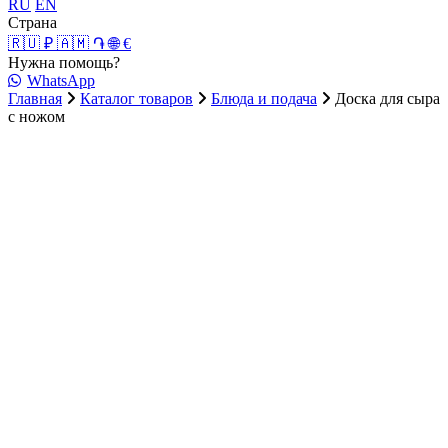
RU
EN
Страна
🇷🇺 ₽
🇦🇲 ֏
🌐 €
Нужна помощь?
WhatsApp
Главная
Каталог товаров
Блюда и подача
Доска для сыра
с ножом