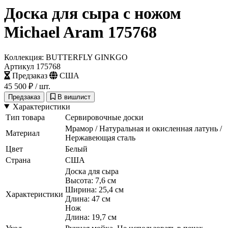
Доска для сыра с ножом
Michael Aram 175768
Коллекция: BUTTERFLY GINKGO
Артикул 175768
Предзаказ
США
45 500 ₽
/ шт.
Предзаказ
В вишлист
Характеристики
Тип товара
Сервировочные доски
Мрамор / Натуральная и окисленная латунь /
Материал
Нержавеющая сталь
Цвет
Белый
Страна
США
Доска для сыра
Высота: 7,6 см
Ширина: 25,4 см
Характеристики
Длина: 47 см
Нож
Длина: 19,7 см