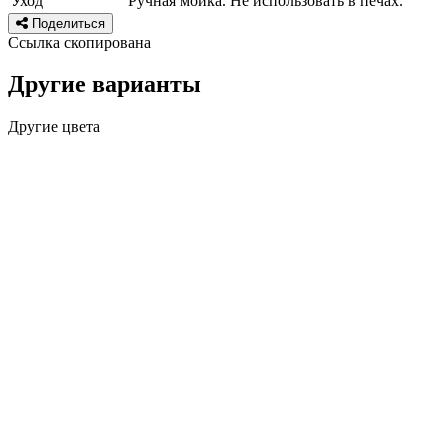
Уход
Ручная мойка. Не использовать в печах.
Поделиться
Ссылка скопирована
Другие варианты
Другие цвета