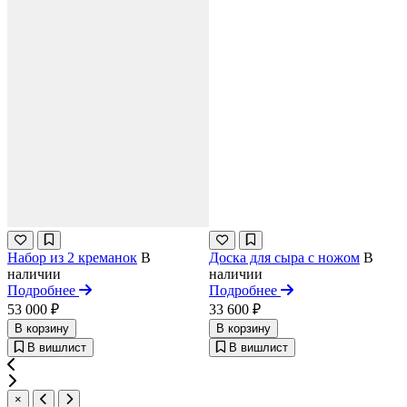
Набор из 2 креманок
В
Доска для сыра с ножом
В
наличии
наличии
Подробнее
Подробнее
53 000 ₽
33 600 ₽
В корзину
В корзину
В вишлист
В вишлист
×