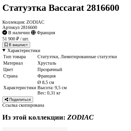
Статуэтка Baccarat 2816600
Коллекция: ZODIAC
Артикул 2816600
В наличии
Франция
51 900 ₽
/ шт.
В вишлист
Характеристики
Тип товара
Статуэтки, Лимитированные статуэтки
Материал
Хрусталь
Цвет
Прозрачный
Страна
Франция
Ø 8,5 см
Характеристики
Высота: 9,5 см
Вес: 0,31 кг
Поделиться
Ссылка скопирована
Из этой коллекции:
ZODIAC