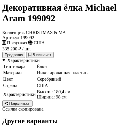
Декоративная ёлка Michael
Aram 199092
Коллекция: CHRISTMAS & MA
Артикул 199092
Предзаказ
США
335 200 ₽
/ шт.
Предзаказ
В вишлист
Характеристики
Тип товара
Ёлки
Материал
Никелированная пластина
Цвет
Серебряный
Страна
США
Высота: 180,4 см
Характеристики
Ширина: 98 см
Поделиться
Ссылка скопирована
Другие варианты