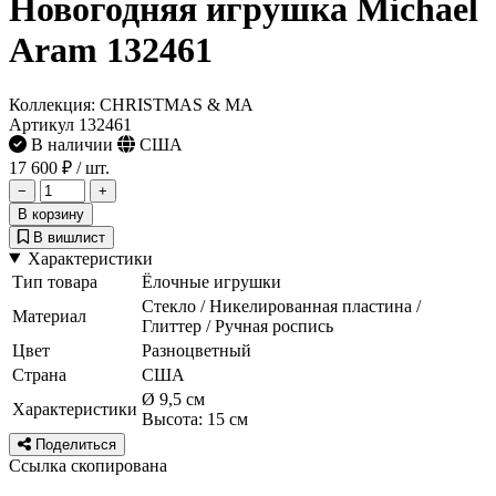
Новогодняя игрушка Michael
Aram 132461
Коллекция: CHRISTMAS & MA
Артикул 132461
В наличии
США
17 600 ₽
/ шт.
−
+
В корзину
В вишлист
Характеристики
Тип товара
Ёлочные игрушки
Стекло / Никелированная пластина /
Материал
Глиттер / Ручная роспись
Цвет
Разноцветный
Страна
США
Ø 9,5 см
Характеристики
Высота: 15 см
Поделиться
Ссылка скопирована