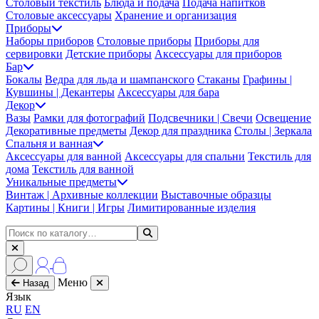
Столовый текстиль
Блюда и подача
Подача напитков
Столовые аксессуары
Хранение и организация
Приборы
Наборы приборов
Столовые приборы
Приборы для
сервировки
Детские приборы
Аксессуары для приборов
Бар
Бокалы
Ведра для льда и шампанского
Стаканы
Графины |
Кувшины | Декантеры
Аксессуары для бара
Декор
Вазы
Рамки для фотографий
Подсвечники | Свечи
Освещение
Декоративные предметы
Декор для праздника
Столы | Зеркала
Спальня и ванная
Аксессуары для ванной
Аксессуары для спальни
Текстиль для
дома
Текстиль для ванной
Уникальные предметы
Винтаж | Архивные коллекции
Выставочные образцы
Картины | Книги | Игры
Лимитированные изделия
Меню
Назад
Язык
RU
EN