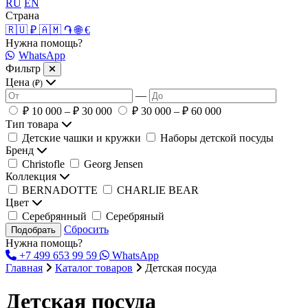
RU
EN
Страна
🇷🇺 ₽
🇦🇲 ֏
🌐 €
Нужна помощь?
WhatsApp
Фильтр
Цена
(₽)
—
₽ 10 000 – ₽ 30 000
₽ 30 000 – ₽ 60 000
Тип товара
Детские чашки и кружки
Наборы детской посуды
Бренд
Christofle
Georg Jensen
Коллекция
BERNADOTTE
CHARLIE BEAR
Цвет
Серебрянный
Серебряный
Сбросить
Подобрать
Нужна помощь?
+7 499 653 99 59
WhatsApp
Главная
Каталог товаров
Детская посуда
Детская посуда