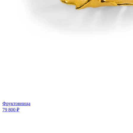
Фруктовница
79 800 ₽