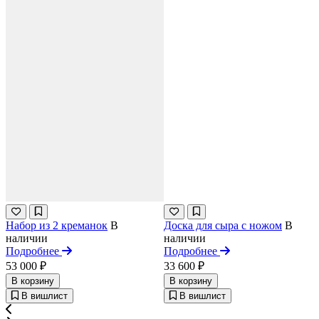
Набор из 2 креманок
В
Доска для сыра с ножом
В
наличии
наличии
Подробнее
Подробнее
53 000 ₽
33 600 ₽
В корзину
В корзину
В вишлист
В вишлист