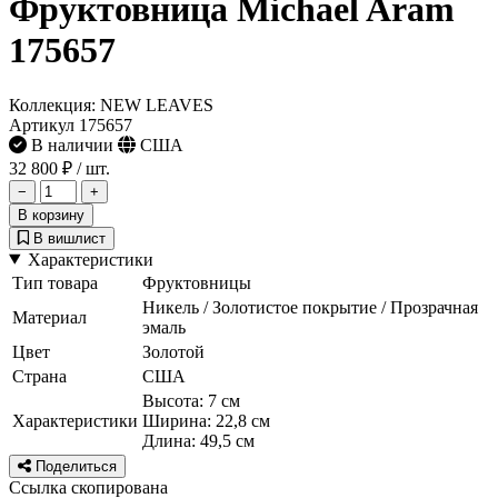
Фруктовница Michael Aram
175657
Коллекция: NEW LEAVES
Артикул 175657
В наличии
США
32 800 ₽
/ шт.
−
+
В корзину
В вишлист
Характеристики
Тип товара
Фруктовницы
Никель / Золотистое покрытие / Прозрачная
Материал
эмаль
Цвет
Золотой
Страна
США
Высота: 7 см
Характеристики
Ширина: 22,8 см
Длина: 49,5 см
Поделиться
Ссылка скопирована