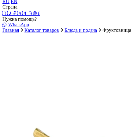
RU
EN
Страна
🇷🇺 ₽
🇦🇲 ֏
🌐 €
Нужна помощь?
WhatsApp
Главная
Каталог товаров
Блюда и подача
Фруктовница