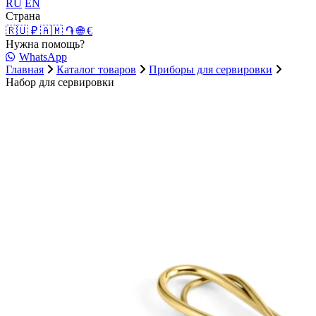
RU
EN
Страна
🇷🇺 ₽
🇦🇲 ֏
🌐 €
Нужна помощь?
WhatsApp
Главная
Каталог товаров
Приборы для сервировки
Набор для сервировки