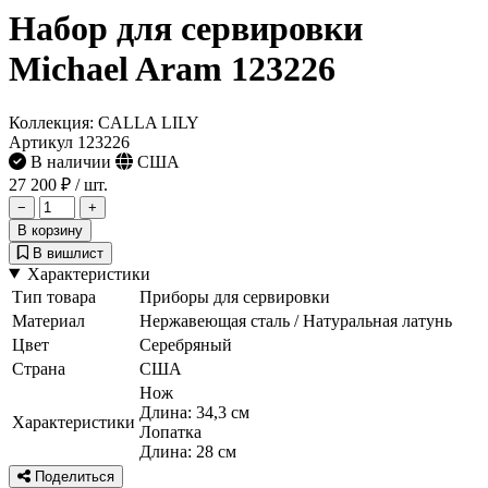
Набор для сервировки
Michael Aram 123226
Коллекция: CALLA LILY
Артикул 123226
В наличии
США
27 200 ₽
/ шт.
−
+
В корзину
В вишлист
Характеристики
Тип товара
Приборы для сервировки
Материал
Нержавеющая сталь / Натуральная латунь
Цвет
Серебряный
Страна
США
Нож
Длина: 34,3 см
Характеристики
Лопатка
Длина: 28 см
Поделиться