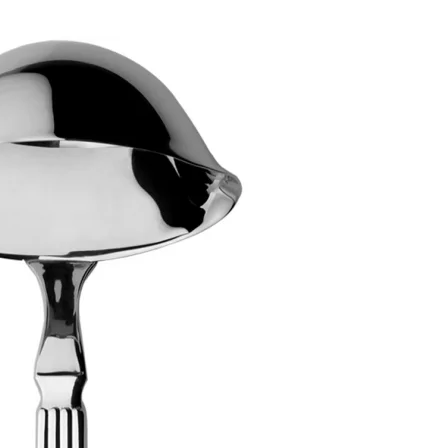
ПОДПИСАТЬСЯ
Принимаю условия
Политикой конфиденциальности
и
Пользовательским соглашением
Согласен(-на) получать
email-рассылку