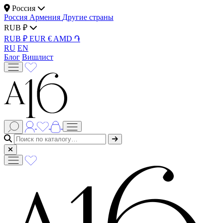
Россия
Россия
Армения
Другие страны
RUB ₽
RUB ₽
EUR €
AMD ֏
RU
EN
Блог
Вишлист