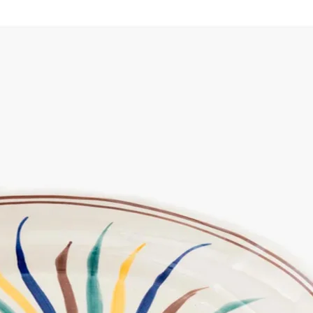
ПОДПИСАТЬСЯ
Принимаю условия
Политикой конфиденциальности
и
Пользовательским соглашением
Согласен(-на) получать
email-рассылку