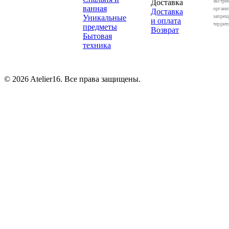
Доставка
экстре
ванная
органи
Доставка
Уникальные
запрещ
и оплата
террит
предметы
Возврат
Бытовая
техника
© 2026 Atelier16. Все права защищены.