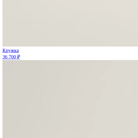
Кружка
36 700 ₽