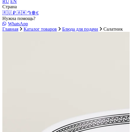
RU
EN
Страна
🇷🇺 ₽
🇦🇲 ֏
🌐 €
Нужна помощь?
WhatsApp
Главная
Каталог товаров
Блюда для подачи
Салатник