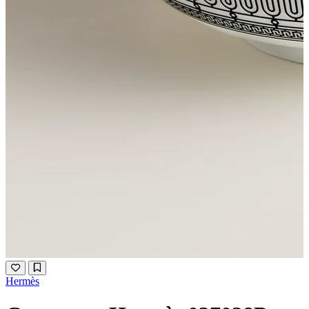
Hermès