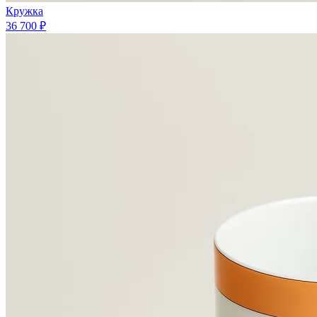
Кружка
36 700 ₽