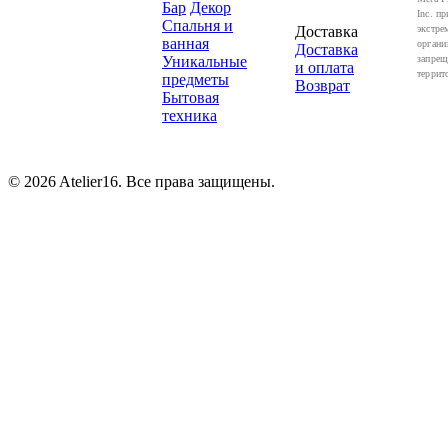
Бар
Декор
Inc. пр
Спальня и
Доставка
экстре
ванная
органи
Доставка
Уникальные
запрещ
и оплата
террит
предметы
Возврат
Бытовая
техника
© 2026 Atelier16. Все права защищены.