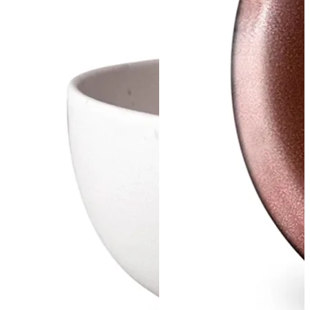
ПОДПИСАТЬСЯ
Принимаю условия
Политикой конфиденциальности
и
Пользовательск
соглашением
Согласен(-на) получать
email-рассылку