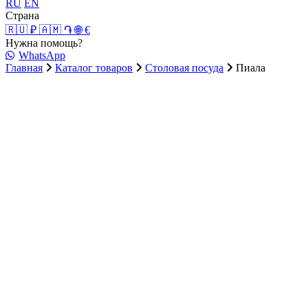
RU
EN
Страна
🇷🇺 ₽
🇦🇲 ֏
🌐 €
Нужна помощь?
WhatsApp
Главная
Каталог товаров
Столовая посуда
Пиала