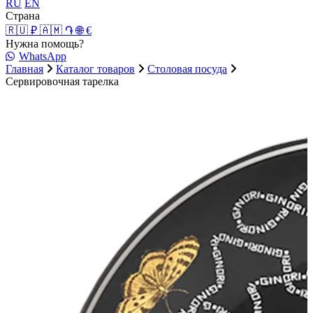
RU
EN
Страна
🇷🇺 ₽
🇦🇲 ֏
🌐 €
Нужна помощь?
WhatsApp
Главная
Каталог товаров
Столовая посуда
Сервировочная тарелка