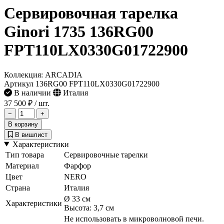
Сервировочная тарелка
Ginori 1735 136RG00
FPT110LX0330G01722900
Коллекция: ARCADIA
Артикул 136RG00 FPT110LX0330G01722900
В наличии
Италия
37 500 ₽
/ шт.
−
+
В корзину
В вишлист
Характеристики
Тип товара
Сервировочные тарелки
Материал
Фарфор
Цвет
NERO
Страна
Италия
Ø 33 см
Характеристики
Высота: 3,7 см
Не использовать в микроволновой печи.