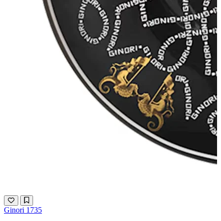
Ginori 1735