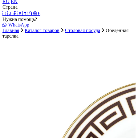
RU
EN
Страна
🇷🇺 ₽
🇦🇲 ֏
🌐 €
Нужна помощь?
WhatsApp
Главная
Каталог товаров
Столовая посуда
Обеденная
тарелка