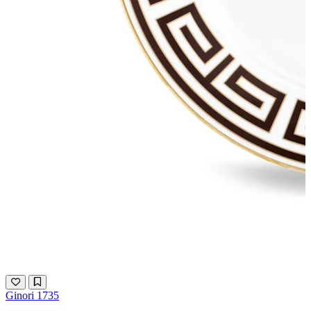
Ginori 1735