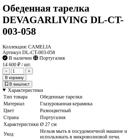
Обеденная тарелка
DEVAGARLIVING DL-CT-
003-058
Коллекция: CAMELIA
Артикул DL-CT-003-058
В наличии
Португалия
14 600 ₽
/ шт.
−
+
В корзину
В вишлист
Характеристики
Тип товара
Обеденные тарелки
Материал
Глазурованная керамика
Цвет
Разноцветный
Страна
Португалия
Характеристики
Ø 27 см
Нельзя мыть в посудомоечной машине и
Уход
использовать в микроволновой печи.