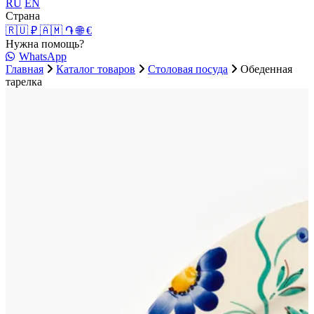
RU
EN
Страна
🇷🇺 ₽
🇦🇲 ֏
🌐 €
Нужна помощь?
WhatsApp
Главная
Каталог товаров
Столовая посуда
Обеденная
тарелка