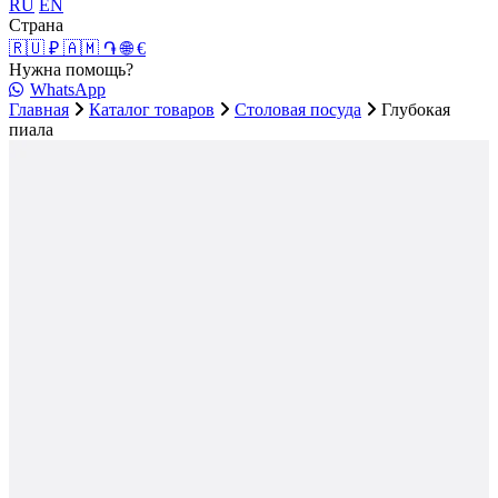
RU
EN
Страна
🇷🇺 ₽
🇦🇲 ֏
🌐 €
Нужна помощь?
WhatsApp
Главная
Каталог товаров
Столовая посуда
Глубокая
пиала