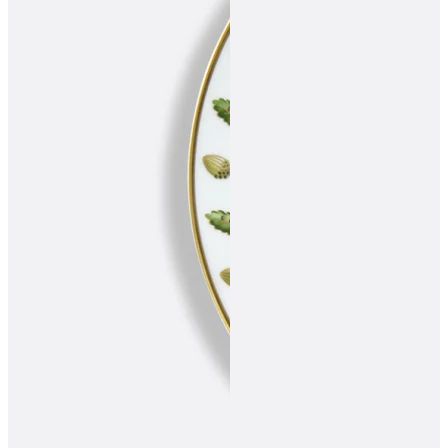
ПОДПИСАТЬСЯ
Принимаю условия
Политикой конфиденциальности
и
Пользовательск
соглашением
Согласен(-на) получать
email-рассылку