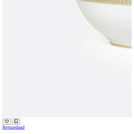
Bernardaud