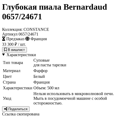
Глубокая пиала Bernardaud
0657/24671
Коллекция: CONSTANCE
Артикул 0657/24671
Предзаказ
Франция
33 300 ₽
/ шт.
В вишлист
Характеристики
Суповые
Тип товара
для пасты тарелки
Материал
Фарфор
Цвет
Белый
Страна
Франция
Характеристики
Объем: 500 мл
Нельзя использовать в микроволновой печи.
Уход
Мыть в посудомоечной машине с особой
осторожностью.
Поделиться
Ссылка скопирована