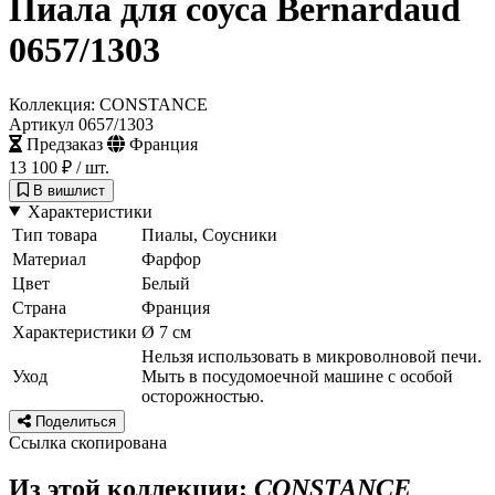
Пиала для соуса Bernardaud
0657/1303
Коллекция: CONSTANCE
Артикул 0657/1303
Предзаказ
Франция
13 100 ₽
/ шт.
В вишлист
Характеристики
Тип товара
Пиалы, Соусники
Материал
Фарфор
Цвет
Белый
Страна
Франция
Характеристики
Ø 7 см
Нельзя использовать в микроволновой печи.
Уход
Мыть в посудомоечной машине с особой
осторожностью.
Поделиться
Ссылка скопирована
Из этой коллекции:
CONSTANCE