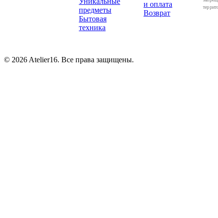
Уникальные
и оплата
террит
предметы
Возврат
Бытовая
техника
© 2026 Atelier16. Все права защищены.