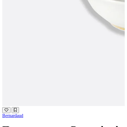
Bernardaud