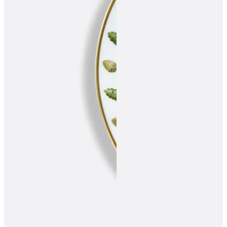
ПОДПИСАТЬСЯ
Принимаю условия
Политикой конфиденциальности
и
Пользовательск
соглашением
Согласен(-на) получать
email-рассылку