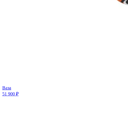
Ваза
51 900 ₽