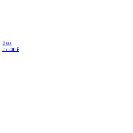
Ваза
25 200 ₽