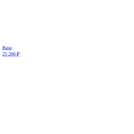
Ваза
25 200 ₽