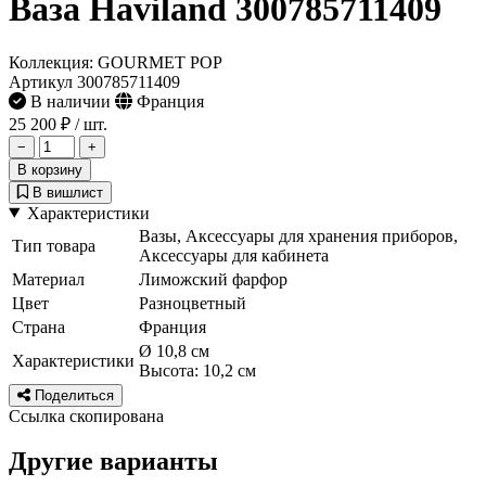
Ваза Haviland 300785711409
Коллекция: GOURMET POP
Артикул 300785711409
В наличии
Франция
25 200 ₽
/ шт.
−
+
В корзину
В вишлист
Характеристики
Вазы, Аксессуары для хранения приборов,
Тип товара
Аксессуары для кабинета
Материал
Лиможский фарфор
Цвет
Разноцветный
Страна
Франция
Ø 10,8 см
Характеристики
Высота: 10,2 см
Поделиться
Ссылка скопирована
Другие варианты