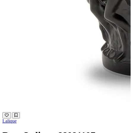
Lalique