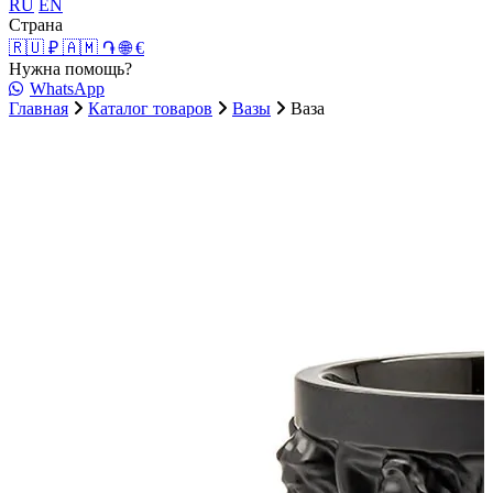
RU
EN
Страна
🇷🇺 ₽
🇦🇲 ֏
🌐 €
Нужна помощь?
WhatsApp
Главная
Каталог товаров
Вазы
Ваза