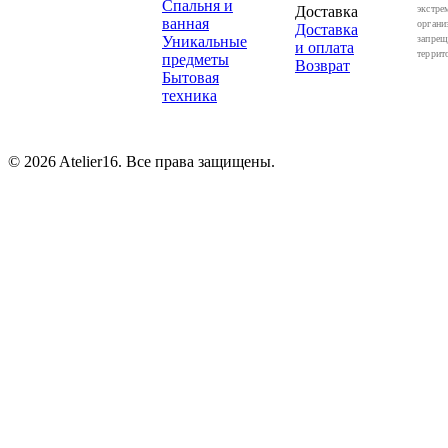
Спальня и
Доставка
экстре
ванная
органи
Доставка
Уникальные
запрещ
и оплата
террит
предметы
Возврат
Бытовая
техника
© 2026 Atelier16. Все права защищены.