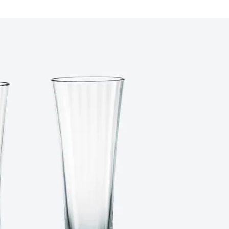
ПОДПИСАТЬСЯ
Принимаю условия
Политикой конфиденциальности
и
Пользовательским соглашением
Согласен(-на) получать
email-рассылку