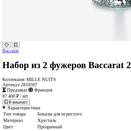
Baccarat
Набор из 2 фужеров Baccarat 
Коллекция: MILLE NUITS
Артикул 2810597
Предзаказ
Франция
87 400 ₽
/ шт.
В вишлист
Характеристики
Тип товара
Бокалы для игристого
Материал
Хрусталь
Цвет
Прозрачный