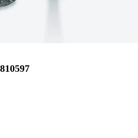
2810597