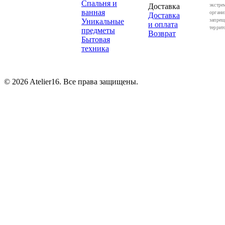
Спальня и
Доставка
экстре
ванная
органи
Доставка
Уникальные
запрещ
и оплата
террит
предметы
Возврат
Бытовая
техника
© 2026 Atelier16. Все права защищены.