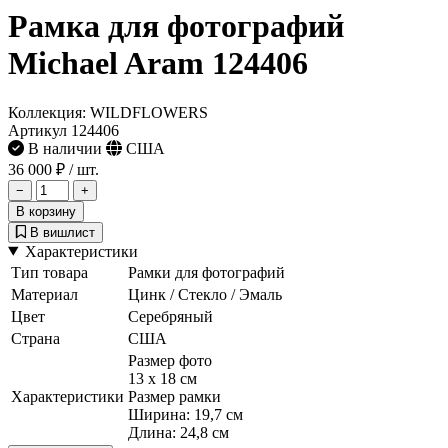
Рамка для фотографий
Michael Aram 124406
Коллекция: WILDFLOWERS
Артикул 124406
В наличии
США
36 000 ₽
/ шт.
−
+
В корзину
В вишлист
Характеристики
Тип товара
Рамки для фотографий
Материал
Цинк / Стекло / Эмаль
Цвет
Серебряный
Страна
США
Размер фото
13 x 18 см
Характеристики
Размер рамки
Ширина: 19,7 см
Длина: 24,8 см