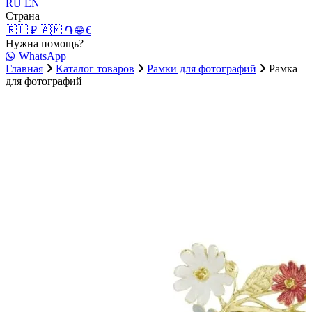
RU
EN
Страна
🇷🇺 ₽
🇦🇲 ֏
🌐 €
Нужна помощь?
WhatsApp
Главная
Каталог товаров
Рамки для фотографий
Рамка
для фотографий